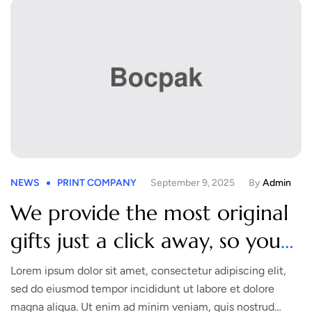
NEWS
PRINT COMPANY
September 9, 2025
By
Admin
We provide the most original
gifts just a click away, so you
havn’t worries.
Lorem ipsum dolor sit amet, consectetur adipiscing elit,
sed do eiusmod tempor incididunt ut labore et dolore
magna aliqua. Ut enim ad minim veniam, quis nostrud